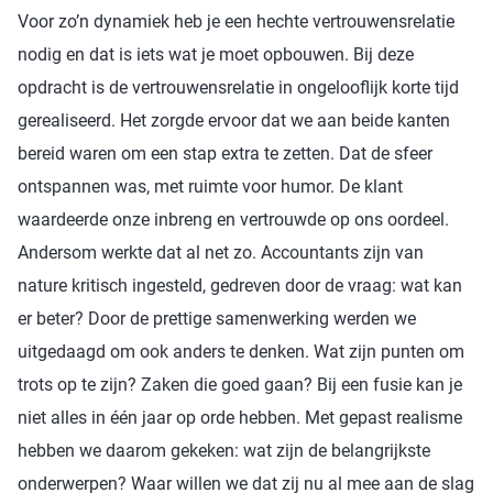
Voor zo’n dynamiek heb je een hechte vertrouwensrelatie
nodig en dat is iets wat je moet opbouwen. Bij deze
opdracht is de vertrouwensrelatie in ongelooflijk korte tijd
gerealiseerd. Het zorgde ervoor dat we aan beide kanten
bereid waren om een stap extra te zetten. Dat de sfeer
ontspannen was, met ruimte voor humor. De klant
waardeerde onze inbreng en vertrouwde op ons oordeel.
Andersom werkte dat al net zo. Accountants zijn van
nature kritisch ingesteld, gedreven door de vraag: wat kan
er beter? Door de prettige samenwerking werden we
uitgedaagd om ook anders te denken. Wat zijn punten om
trots op te zijn? Zaken die goed gaan? Bij een fusie kan je
niet alles in één jaar op orde hebben. Met gepast realisme
hebben we daarom gekeken: wat zijn de belangrijkste
onderwerpen? Waar willen we dat zij nu al mee aan de slag