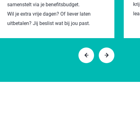
kri
samenstelt via je benefitsbudget.
lea
Wil je extra vrije dagen? Of liever laten
uitbetalen? Jij beslist wat bij jou past.