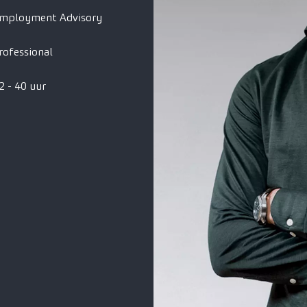
mployment Advisory
rofessional
2 - 40 uur