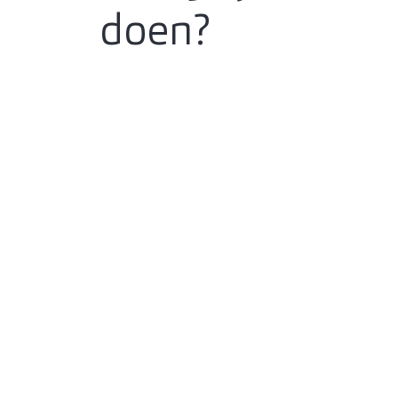
doen?