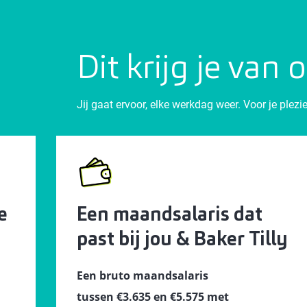
Dit krijg je van 
Jij gaat ervoor, elke werkdag weer. Voor je ple
e
Een maandsalaris dat
past bij jou & Baker Tilly
Een bruto maandsalaris
tussen €3.635 en €5.575 met