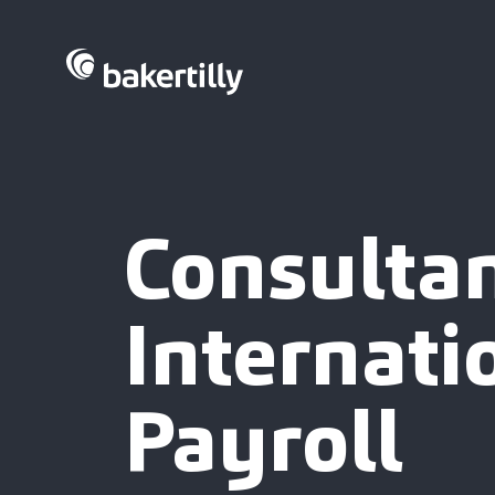
Consulta
Internati
Payroll