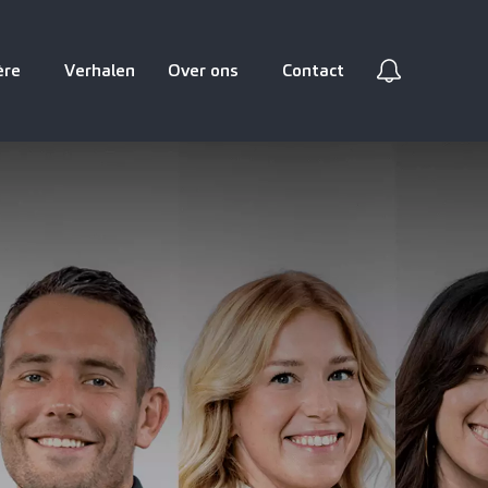
ère
Verhalen
Over ons
Contact