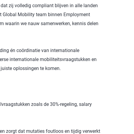
dat zij volledig compliant blijven in alle landen
het Global Mobility team binnen Employment
team waarin we nauw samenwerken, kennis delen
eiding én coördinatie van internationale
erse internationale mobiliteitsvraagstukken en
juiste oplossingen te komen.
llvraagstukken zoals de 30%-regeling, salary
en zorgt dat mutaties foutloos en tijdig verwerkt