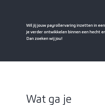
Wil jij jouw payrollervaring inzetten in ee
je verder ontwikkelen binnen een hecht en
Dan zoeken wij jou!
Wat ga je