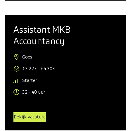
Assistant MKB
Accountancy
Goes
€3.227 - €4.303
Starter
32 - 40 uur
Bekijk vacature