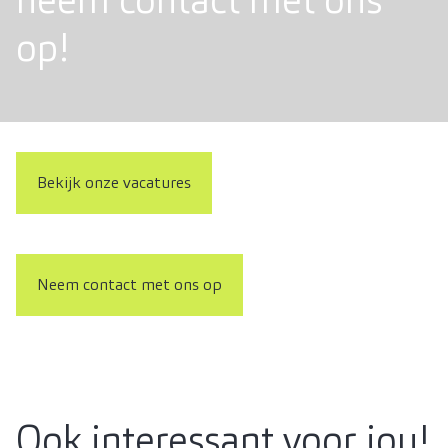
neem contact met ons
op!
Bekijk onze vacatures
Neem contact met ons op
Ook interessant voor jou!