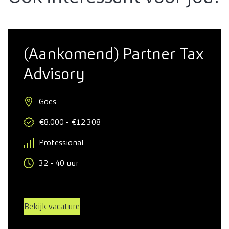
(Aankomend) Partner Tax
Advisory
Goes
€8.000 - €12.308
Professional
32 - 40 uur
Bekijk vacature