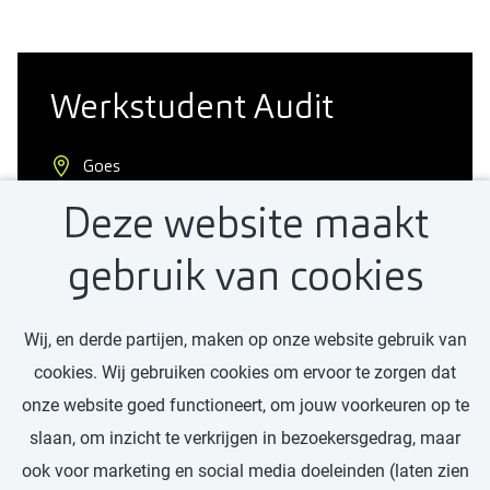
Werkstudent Audit
Goes
Deze website maakt
€1.900 - €2.609
Student
gebruik van cookies
16 - 24 uur
Wij, en derde partijen, maken op onze website gebruik van
cookies. Wij gebruiken cookies om ervoor te zorgen dat
Bekijk vacature
onze website goed functioneert, om jouw voorkeuren op te
slaan, om inzicht te verkrijgen in bezoekersgedrag, maar
ook voor marketing en social media doeleinden (laten zien