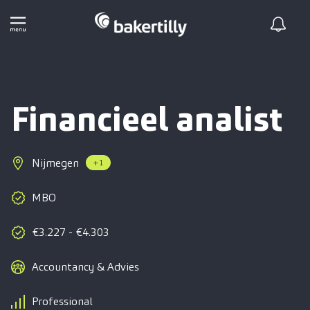
Financieel analist
Nijmegen
+1
MBO
€3.227 - €4.303
Accountancy & Advies
Professional