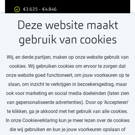
€3.635 - €4.846
Deze website maakt
Professional
32 - 40 uur
gebruik van cookies
Wij, en derde partijen, maken op onze website gebruik van
Bekijk vacature
cookies. Wij gebruiken cookies om ervoor te zorgen dat
onze website goed functioneert, om jouw voorkeuren op te
slaan, om inzicht te verkrijgen in bezoekersgedrag, maar
ook voor marketing en social media doeleinden (laten zien
van gepersonaliseerde advertenties). Door op ‘Accepteren’
Ontdek meer vacatures
te klikken, ga je akkoord met het gebruik van alle cookies.
In onze Cookieverklaring kun je meer lezen over de cookies
die wij gebruiken en kun je jouw voorkeuren opslaan of