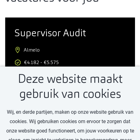
Supervisor Audit
Almelo
€4.182 - €5.575
Deze website maakt
Professional
32 - 40 uur
gebruik van cookies
Wij, en derde partijen, maken op onze website gebruik van
Bekijk vacature
cookies. Wij gebruiken cookies om ervoor te zorgen dat
onze website goed functioneert, om jouw voorkeuren op te