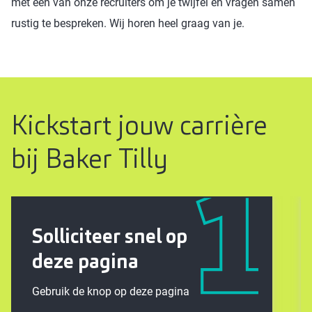
met een van onze recruiters om je twijfel en vragen samen
rustig te bespreken. Wij horen heel graag van je.
Kickstart jouw carrière
bij Baker Tilly
Solliciteer snel op
deze pagina
Gebruik de knop op deze pagina