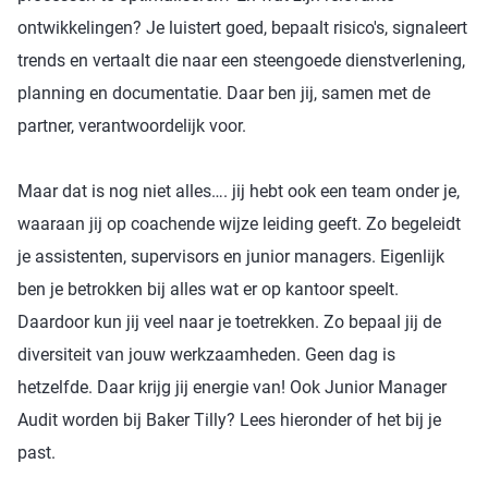
ontwikkelingen? Je luistert goed, bepaalt risico's, signaleert
trends en vertaalt die naar een steengoede dienstverlening,
planning en documentatie. Daar ben jij, samen met de
partner, verantwoordelijk voor.
Maar dat is nog niet alles…. jij hebt ook een team onder je,
waaraan jij op coachende wijze leiding geeft. Zo begeleidt
je assistenten, supervisors en junior managers. Eigenlijk
ben je betrokken bij alles wat er op kantoor speelt.
Daardoor kun jij veel naar je toetrekken. Zo bepaal jij de
diversiteit van jouw werkzaamheden. Geen dag is
hetzelfde. Daar krijg jij energie van! Ook Junior Manager
Audit worden bij Baker Tilly? Lees hieronder of het bij je
past.