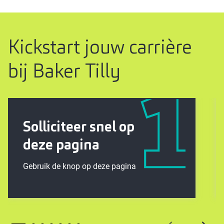
Kickstart jouw carrière
bij Baker Tilly
Solliciteer snel op
deze pagina
Gebruik de knop op deze pagina