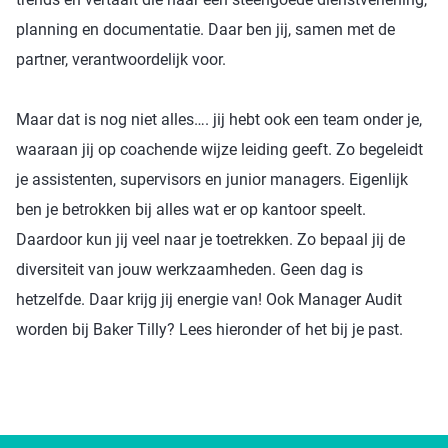
planning en documentatie. Daar ben jij, samen met de
partner, verantwoordelijk voor.
Maar dat is nog niet alles…. jij hebt ook een team onder je,
waaraan jij op coachende wijze leiding geeft. Zo begeleidt
je assistenten, supervisors en junior managers. Eigenlijk
ben je betrokken bij alles wat er op kantoor speelt.
Daardoor kun jij veel naar je toetrekken. Zo bepaal jij de
diversiteit van jouw werkzaamheden. Geen dag is
hetzelfde. Daar krijg jij energie van! Ook Manager Audit
worden bij Baker Tilly? Lees hieronder of het bij je past.