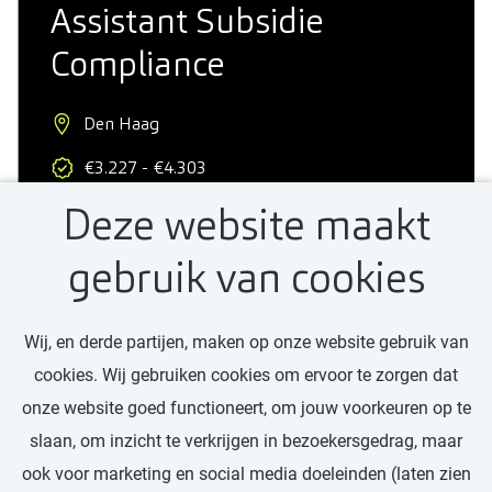
Assistant Subsidie
Compliance
Den Haag
€3.227 - €4.303
Deze website maakt
Starter
32 - 40 uur
gebruik van cookies
Wij, en derde partijen, maken op onze website gebruik van
Bekijk vacature
cookies. Wij gebruiken cookies om ervoor te zorgen dat
onze website goed functioneert, om jouw voorkeuren op te
slaan, om inzicht te verkrijgen in bezoekersgedrag, maar
ook voor marketing en social media doeleinden (laten zien