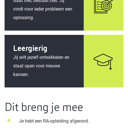
Gaat niet, bestaat niet. Jij
vindt voor ieder probleem een
oplossing.
Leergierig
Jij wilt jezelf ontwikkelen en
staat open voor nieuwe
kansen.
Dit breng je mee
Je hebt een RA-opleiding afgerond.