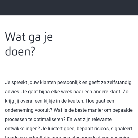
Wat ga je
doen?
Je spreekt jouw klanten persoonlijk en geeft ze zelfstandig
advies. Je gaat bijna elke week naar een andere klant. Zo
krijg jij overal een kijkje in de keuken. Hoe gaat een
onderneming vooruit? Wat is de beste manier om bepaalde
processen te optimaliseren? En wat zijn relevante
ontwikkelingen? Je luistert goed, bepaalt risico's, signaleert
trends en vertaalt die naar een steengoede dienstverlening,