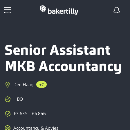
Senior Assistant
MKB Accountancy
Den Haag
+7
HBO
€3.635 - €4.846
Accountancy & Advies