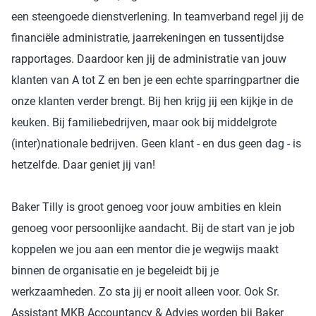
een steengoede dienstverlening. In teamverband regel jij de
financiële administratie, jaarrekeningen en tussentijdse
rapportages. Daardoor ken jij de administratie van jouw
klanten van A tot Z en ben je een echte sparringpartner die
onze klanten verder brengt. Bij hen krijg jij een kijkje in de
keuken. Bij familiebedrijven, maar ook bij middelgrote
(inter)nationale bedrijven. Geen klant - en dus geen dag - is
hetzelfde. Daar geniet jij van!
Baker Tilly is groot genoeg voor jouw ambities en klein
genoeg voor persoonlijke aandacht. Bij de start van je job
koppelen we jou aan een mentor die je wegwijs maakt
binnen de organisatie en je begeleidt bij je
werkzaamheden. Zo sta jij er nooit alleen voor. Ook Sr.
Assistant MKB Accountancy & Advies worden bij Baker