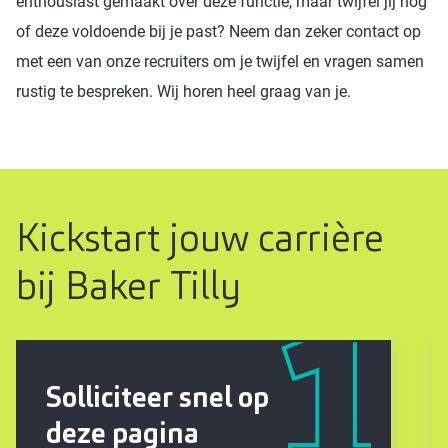
enthousiast gemaakt over deze functie, maar twijfel jij nog
of deze voldoende bij je past? Neem dan zeker contact op
met een van onze recruiters om je twijfel en vragen samen
rustig te bespreken. Wij horen heel graag van je.
Kickstart jouw carrière
bij Baker Tilly
Solliciteer snel op
deze pagina