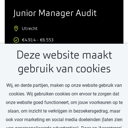
Junior Manager Audit
Utrecht
€4.914 - €6.553
Deze website maakt
Professional
32 - 40 uur
gebruik van cookies
Wij, en derde partijen, maken op onze website gebruik van
Bekijk vacature
cookies. Wij gebruiken cookies om ervoor te zorgen dat
onze website goed functioneert, om jouw voorkeuren op te
slaan, om inzicht te verkrijgen in bezoekersgedrag, maar
ook voor marketing en social media doeleinden (laten zien