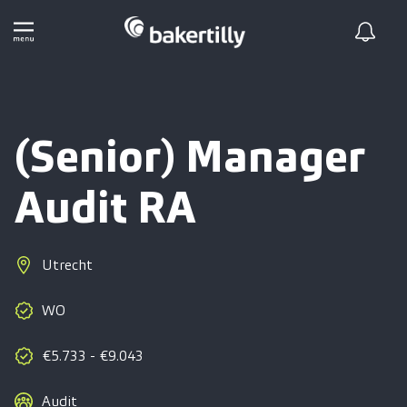
(Senior) Manager
Audit RA
Utrecht
WO
€5.733 - €9.043
Audit