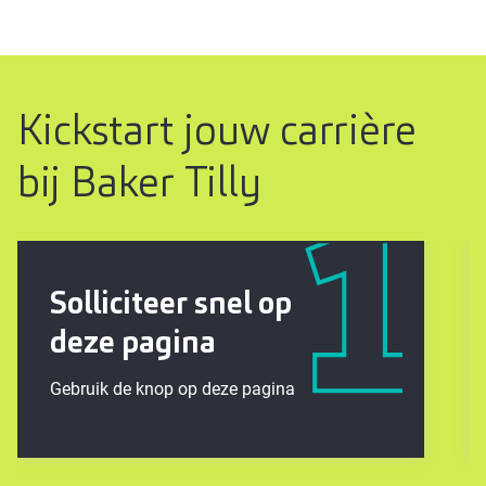
Kickstart jouw carrière
bij Baker Tilly
Solliciteer snel op
deze pagina
Gebruik de knop op deze pagina