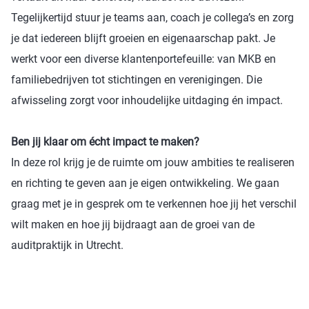
Tegelijkertijd stuur je teams aan, coach je collega’s en zorg
je dat iedereen blijft groeien en eigenaarschap pakt. Je
werkt voor een diverse klantenportefeuille: van MKB en
familiebedrijven tot stichtingen en verenigingen. Die
afwisseling zorgt voor inhoudelijke uitdaging én impact.
Ben jij klaar om écht impact te maken?
In deze rol krijg je de ruimte om jouw ambities te realiseren
en richting te geven aan je eigen ontwikkeling. We gaan
graag met je in gesprek om te verkennen hoe jij het verschil
wilt maken en hoe jij bijdraagt aan de groei van de
auditpraktijk in Utrecht.