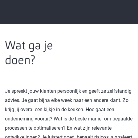
Wat ga je
doen?
Je spreekt jouw klanten persoonlijk en geeft ze zelfstandig
advies. Je gaat bijna elke week naar een andere klant. Zo
krijg jij overal een kijkje in de keuken. Hoe gaat een
onderneming vooruit? Wat is de beste manier om bepaalde
processen te optimaliseren? En wat zijn relevante
ontwikkelingen? Je luistert goed, bepaalt risico's, signaleert