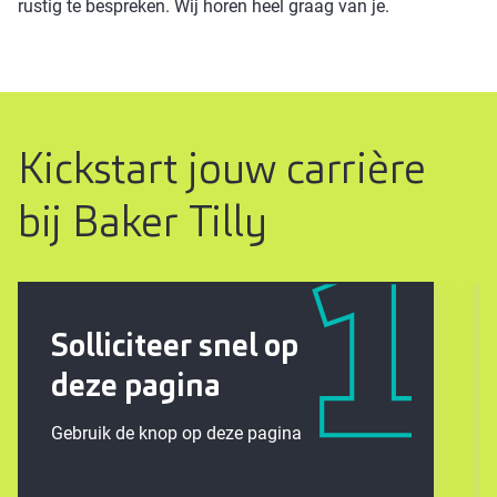
rustig te bespreken. Wij horen heel graag van je.
Kickstart jouw carrière
bij Baker Tilly
Solliciteer snel op
deze pagina
Gebruik de knop op deze pagina