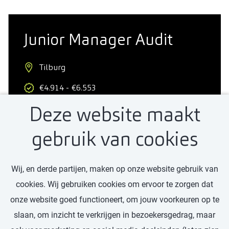
Junior Manager Audit
Tilburg
€4.914 - €6.553
Deze website maakt
Professional
32 - 40 uur
gebruik van cookies
Wij, en derde partijen, maken op onze website gebruik van
Bekijk vacature
cookies. Wij gebruiken cookies om ervoor te zorgen dat
onze website goed functioneert, om jouw voorkeuren op te
slaan, om inzicht te verkrijgen in bezoekersgedrag, maar