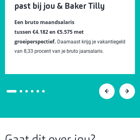
past bij jou & Baker Tilly
Een bruto maandsalaris
tussen €4.182 en €5.575 met
groeiperspectief.
Daarnaast krijg je vakantiegeld
van 8,33 procent van je bruto jaarsalaris.
Gaat dit over jou?