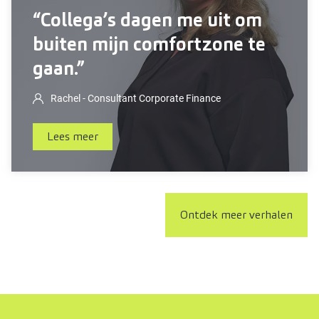
“Collega’s dagen me uit om
buiten mijn comfortzone te
gaan.”
Rachel - Consultant Corporate Finance
Lees meer
Ontdek meer verhalen