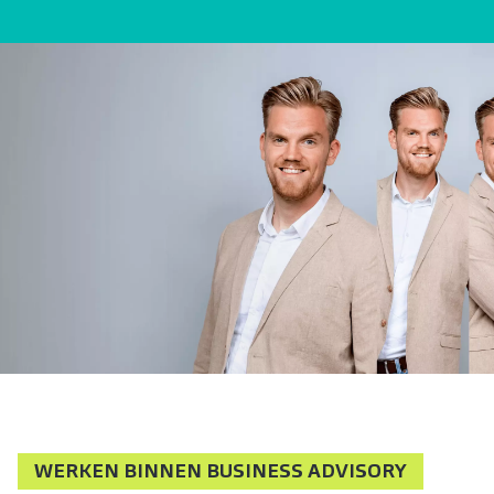
WERKEN BINNEN BUSINESS ADVISORY