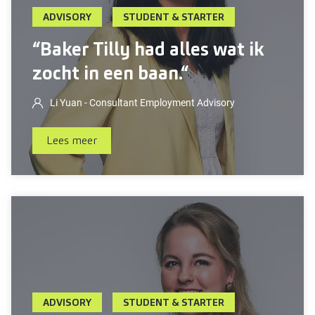
ADVISORY
STUDENT & STARTER
“Baker Tilly had alles wat ik
zocht in een baan.“
Li Yuan - Consultant Employment Advisory
Lees meer
ADVISORY
STUDENT & STARTER