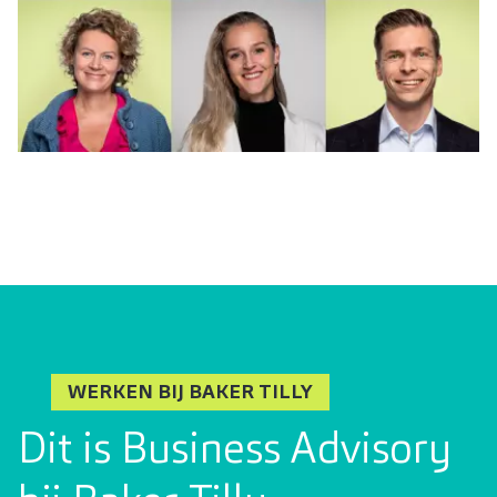
WERKEN BIJ BAKER TILLY
Dit is Business Advisory