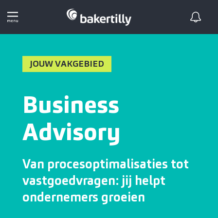
JOUW VAKGEBIED
Business
Advisory
Van procesoptimalisaties tot
vastgoedvragen: jij helpt
ondernemers groeien