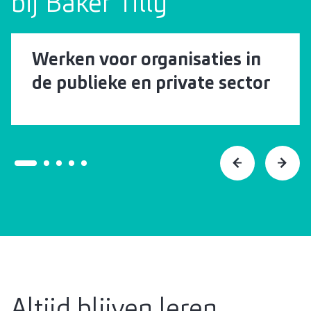
bij Baker Tilly
Werken voor organisaties in
de publieke en private sector
Altijd blijven leren