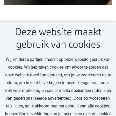
Deze website maakt
gebruik van cookies
Pak je moment en ga
Wij, en derde partijen, maken op onze website gebruik van
aan de slag bij Baker
cookies. Wij gebruiken cookies om ervoor te zorgen dat
Tilly
onze website goed functioneert, om jouw voorkeuren op te
slaan, om inzicht te verkrijgen in bezoekersgedrag, maar
ook voor marketing en social media doeleinden (laten zien
van gepersonaliseerde advertenties). Door op ‘Accepteren’
te klikken, ga je akkoord met het gebruik van alle cookies.
In onze Cookieverklaring kun je meer lezen over de cookies