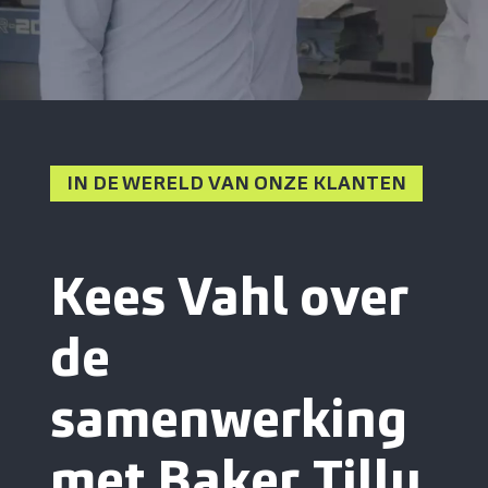
IN DE WERELD VAN ONZE KLANTEN
Kees Vahl over
de
samenwerking
met Baker Tilly