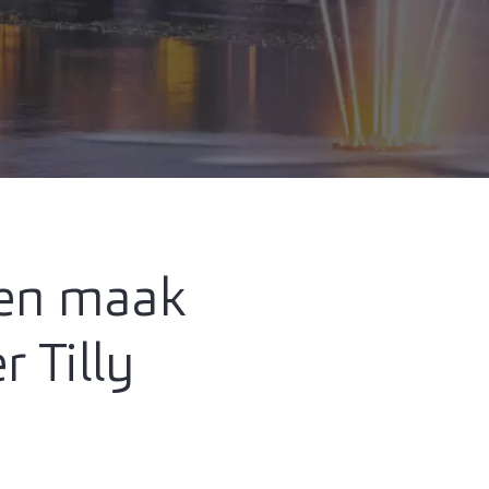
 en maak
 Tilly