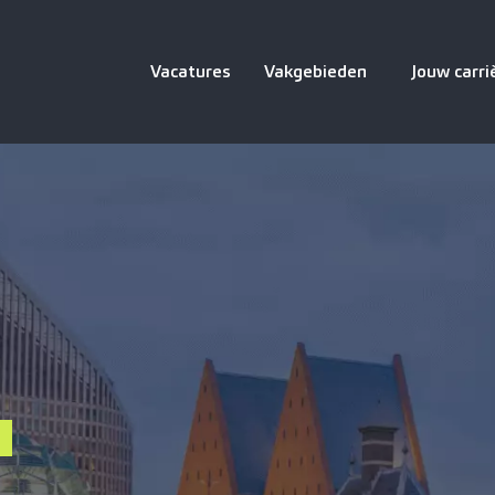
Vacatures
Vakgebieden
Jouw carri