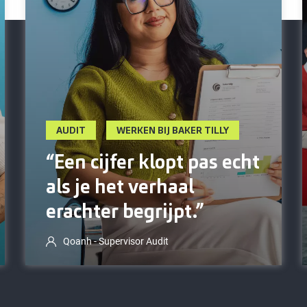
AUDIT
WERKEN BIJ BAKER TILLY
“Een cijfer klopt pas echt
als je het verhaal
erachter begrijpt.”
Qoanh - Supervisor Audit
“Een cijfer is een cijfer,” zeg ik vaak. “Maar
het vertelt nooit het hele verhaal.” Iedere