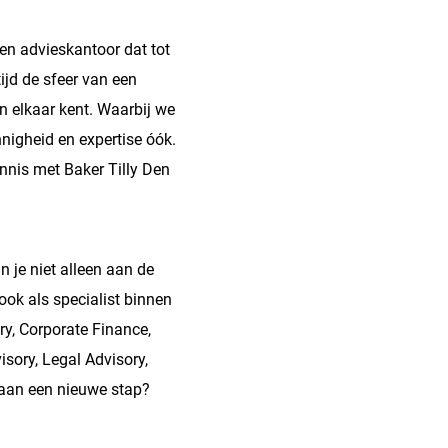
en advieskantoor dat tot
ijd de sfeer van een
n elkaar kent. Waarbij we
nigheid en expertise óók.
nnis met Baker Tilly Den
n je niet alleen aan de
ook als specialist binnen
ry, Corporate Finance,
isory, Legal Advisory,
 aan een nieuwe stap?