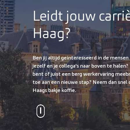
Leidt jouw carr
Haag?
Ben jij altijd geïnteresseerd in de mensen 
jezelf en je collega's naar boven te halen? 
bent of juist een berg werkervaring meebr
toe aan een nieuwe stap? Neem dan snel c
Haags bakje koffie.