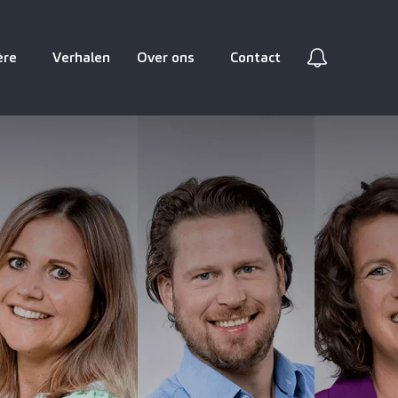
ère
Verhalen
Over ons
Contact