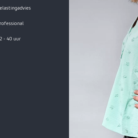
elastingadvies
rofessional
2 - 40 uur