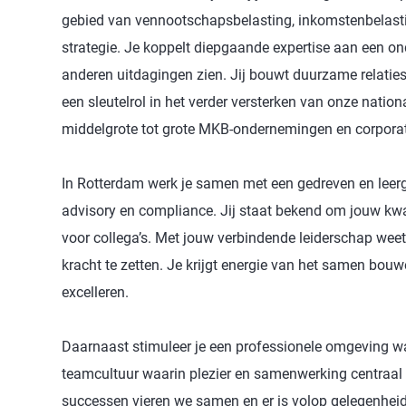
gebied van vennootschapsbelasting, inkomstenbelasting
strategie. Je koppelt diepgaande expertise aan een 
anderen uitdagingen zien. Jij bouwt duurzame relaties
een sleutelrol in het verder versterken van onze nationa
middelgrote tot grote MKB-ondernemingen en corporate
In Rotterdam werk je samen met een gedreven en leerg
advisory en compliance. Jij staat bekend om jouw kwa
voor collega’s. Met jouw verbindende leiderschap weet 
kracht te zetten. Je krijgt energie van het samen bou
excelleren.
Daarnaast stimuleer je een professionele omgeving waa
teamcultuur waarin plezier en samenwerking centraal s
successen vieren we samen en er is volop gelegenhei