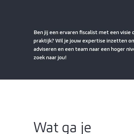
Ben jij een ervaren fiscalist met een visie 
praktijk? Wil je jouw expertise inzetten o
adviseren en een team naar een hoger nivea
zoek naar jou!
Wat ga je