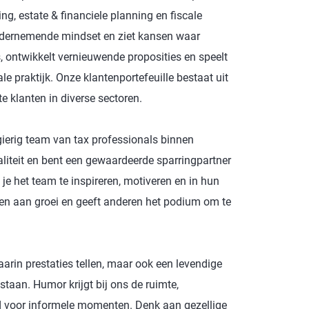
, estate & financiele planning en fiscale
ondernemende mindset en ziet kansen waar
, ontwikkelt vernieuwende proposities en speelt
le praktijk. Onze klantenportefeuille bestaat uit
 klanten in diverse sectoren.
ierig team van tax professionals binnen
liteit en bent een gewaardeerde sparringpartner
je het team te inspireren, motiveren en in hun
wen aan groei en geeft anderen het podium om te
rin prestaties tellen, maar ook een levendige
taan. Humor krijgt bij ons de ruimte,
d voor informele momenten. Denk aan gezellige