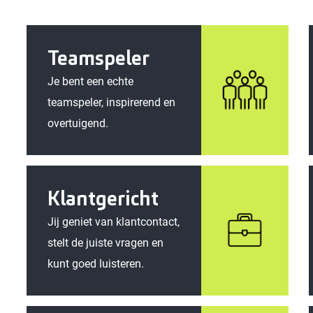
Teamspeler
Je bent een echte
teamspeler, inspirerend en
overtuigend.
Klantgericht
Jij geniet van klantcontact,
stelt de juiste vragen en
kunt goed luisteren.