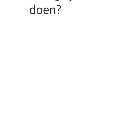
doen?