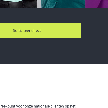
Solliciteer direct
preekpunt voor onze nationale cliënten op het