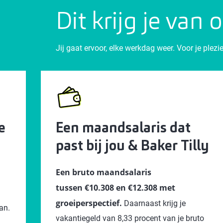
Dit krijg je van 
Jij gaat ervoor, elke werkdag weer. Voor je ple
e
Een maandsalaris dat
past bij jou & Baker Tilly
Een bruto maandsalaris
tussen €10.308 en €12.308 met
groeiperspectief.
Daarnaast krijg je
an.
vakantiegeld van 8,33 procent van je bruto