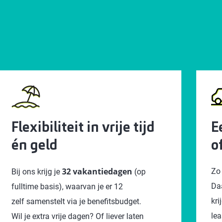
Flexibiliteit in vrije tijd
E
én geld
o
32 vakantiedagen
Zo 
Bij ons krijg je
(op
Da
fulltime basis), waarvan je er 12
kri
zelf samenstelt via je benefitsbudget.
lea
Wil je extra vrije dagen? Of liever laten