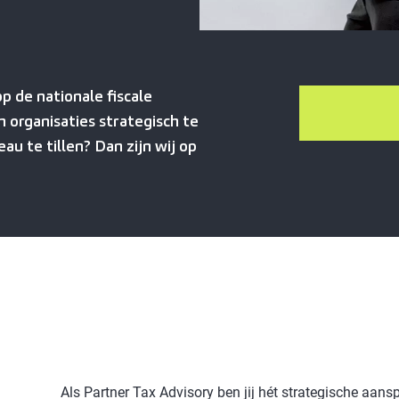
op de nationale fiscale
m organisaties strategisch te
u te tillen? Dan zijn wij op
Als Partner Tax Advisory ben jij hét strategische aans