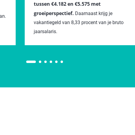
tussen €4.182 en €5.575 met
groeiperspectief.
Daarnaast krijg je
an.
vakantiegeld van 8,33 procent van je bruto
jaarsalaris.