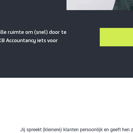
 alle ruimte om (snel) door te
KB Accountancy iets voor
Jij spreekt (kleinere) klanten persoonlijk en geeft hen 