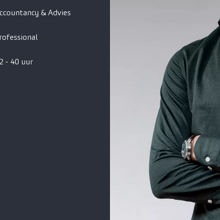
ccountancy & Advies
rofessional
2 - 40 uur