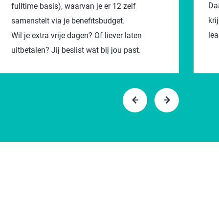
Da
fulltime basis), waarvan je er 12 zelf
kri
samenstelt via je benefitsbudget.
lea
Wil je extra vrije dagen? Of liever laten
uitbetalen? Jij beslist wat bij jou past.