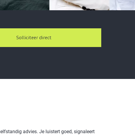
Solliciteer direct
zelfstandig advies. Je luistert goed, signaleert