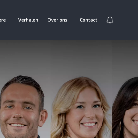
ère
Verhalen
Over ons
Contact