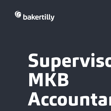
Supervis
MKB
Accounta