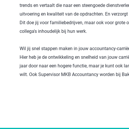
trends en vertaalt die naar een steengoede dienstverle
uitvoering en kwaliteit van de opdrachten. En verzorgt
Dit doe jij voor familiebedrijven, maar ook voor grot
collega's inhoudelijk bij hun werk.
Wil jij snel stappen maken in jouw accountancy-carrière?
Hier heb je de ontwikkeling en snelheid van jouw carrièr
jaar door naar een hogere functie, maar je kunt ook lang
wilt. Ook Supervisor MKB Accountancy worden bij Baker 