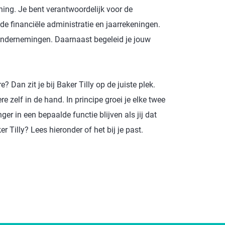
ning. Je bent verantwoordelijk voor de
 de financiële administratie en jaarrekeningen.
e ondernemingen. Daarnaast begeleid je jouw
 Dan zit je bij Baker Tilly op de juiste plek.
e zelf in de hand. In principe groei je elke twee
er in een bepaalde functie blijven als jij dat
Tilly? Lees hieronder of het bij je past.