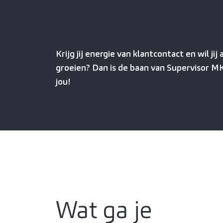
Krijg jij energie van klantcontact en wil jij
groeien? Dan is de baan van Supervisor M
jou!
Wat ga je