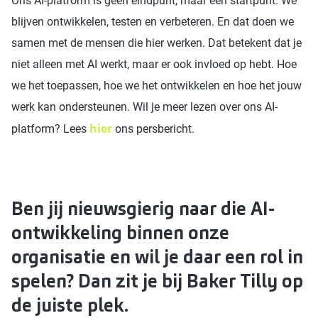
Ons AI‑platform is geen eindpunt, maar een startpunt. We
blijven ontwikkelen, testen en verbeteren. En dat doen we
samen met de mensen die hier werken. Dat betekent dat je
niet alleen met AI werkt, maar er ook invloed op hebt. Hoe
we het toepassen, hoe we het ontwikkelen en hoe het jouw
werk kan ondersteunen. Wil je meer lezen over ons AI-
hier
platform? Lees
ons persbericht.
Ben jij nieuwsgierig naar die AI-
ontwikkeling binnen onze
organisatie en wil je daar een rol in
spelen? Dan zit je bij Baker Tilly op
de juiste plek.