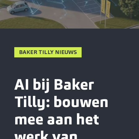
BAKER TILLY NIEUWS
AI bij Baker
Tilly: bouwen
mee aan het
werk van