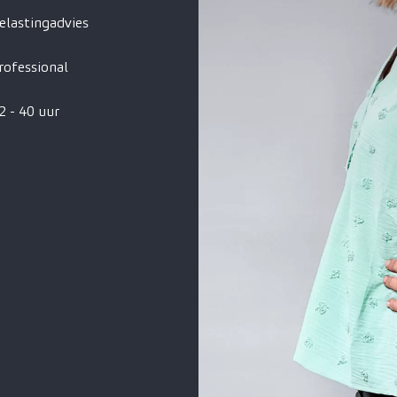
elastingadvies
rofessional
2 - 40 uur