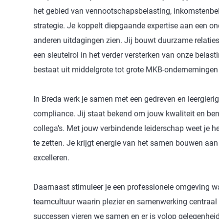
het gebied van vennootschapsbelasting, inkomstenbelas
strategie. Je koppelt diepgaande expertise aan een 
anderen uitdagingen zien. Jij bouwt duurzame relaties
een sleutelrol in het verder versterken van onze belast
bestaat uit middelgrote tot grote MKB-ondernemingen e
In Breda werk je samen met een gedreven en leergieri
compliance. Jij staat bekend om jouw kwaliteit en be
collega’s. Met jouw verbindende leiderschap weet je he
te zetten. Je krijgt energie van het samen bouwen aa
excelleren.
Daarnaast stimuleer je een professionele omgeving waa
teamcultuur waarin plezier en samenwerking centraal s
successen vieren we samen en er is volop gelegenhei