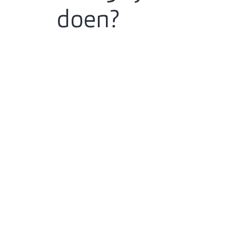
doen?