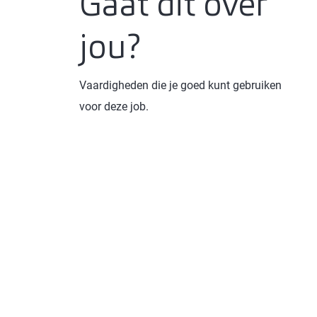
Gaat dit over
jou?
Vaardigheden die je goed kunt gebruiken
voor deze job.