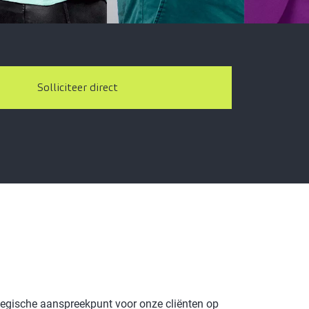
Solliciteer direct
ategische aanspreekpunt voor onze cliënten op