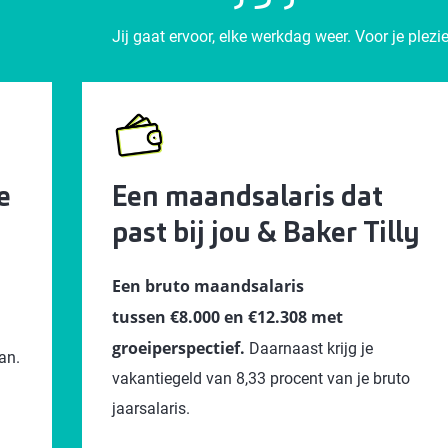
Jij gaat ervoor, elke werkdag weer. Voor je ple
e
Een maandsalaris dat
past bij jou & Baker Tilly
Een bruto maandsalaris
tussen €8.000 en €12.308 met
groeiperspectief.
Daarnaast krijg je
an.
vakantiegeld van 8,33 procent van je bruto
jaarsalaris.