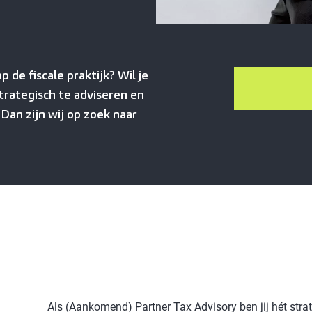
p de fiscale praktijk? Wil je
trategisch te adviseren en
Dan zijn wij op zoek naar
Als (Aankomend) Partner Tax Advisory ben jij hét str