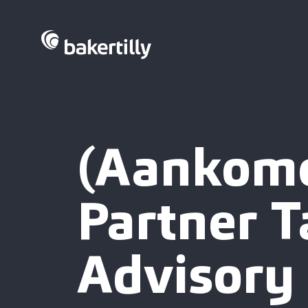
(Aankom
Partner T
Advisory