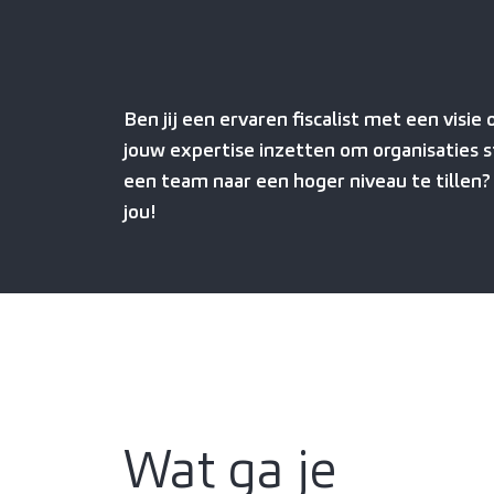
Ben jij een ervaren fiscalist met een visie o
jouw expertise inzetten om organisaties s
een team naar een hoger niveau te tillen? 
jou!
Wat ga je