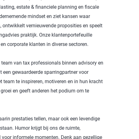
ting, estate & financiele planning en fiscale
ondernemende mindset en ziet kansen waar
, ontwikkelt vernieuwende proposities en speelt
ingadvies praktijk. Onze klantenportefeuille
n corporate klanten in diverse sectoren.
g team van tax professionals binnen advisory en
nt een gewaardeerde sparringpartner voor
t team te inspireren, motiveren en in hun kracht
n groei en geeft anderen het podium om te
rin prestaties tellen, maar ook een levendige
taan. Humor krijgt bij ons de ruimte,
d voor informele momenten. Denk aan gezellige