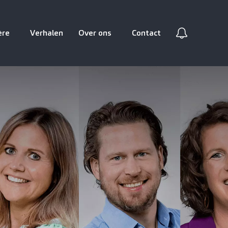
ère
Verhalen
Over ons
Contact